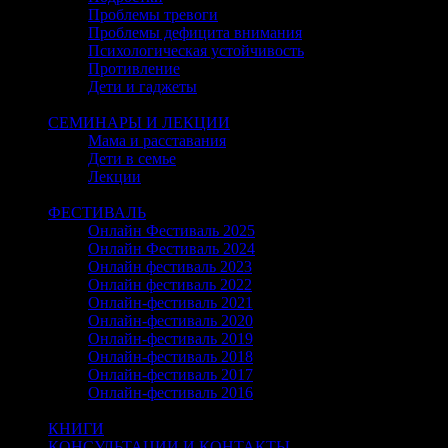
Проблемы тревоги
Проблемы дефицита внимания
Психологическая устойчивость
Противление
Дети и гаджеты
Close
СЕМИНАРЫ И ЛЕКЦИИ
Мама и расставания
Дети в семье
Лекции
Close
ФЕСТИВАЛЬ
Онлайн Фестиваль 2025
Онлайн Фестиваль 2024
Онлайн фестиваль 2023
Онлайн фестиваль 2022
Онлайн-фестиваль 2021
Онлайн-фестиваль 2020
Онлайн-фестиваль 2019
Онлайн-фестиваль 2018
Онлайн-фестиваль 2017
Онлайн-фестиваль 2016
Close
КНИГИ
КОНСУЛЬТАЦИИ И КОНТАКТЫ