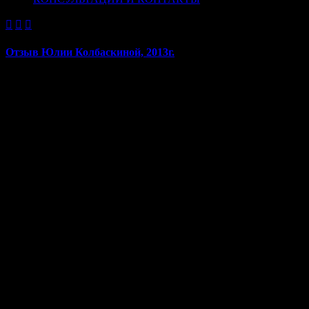



Отзыв Юлии Колбаскиной, 2013г.
Отзыв Юлии Колбаскиной, 2013г.