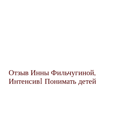
Отзыв Инны Фильчугиной,
ИнтенсивI Понимать детей