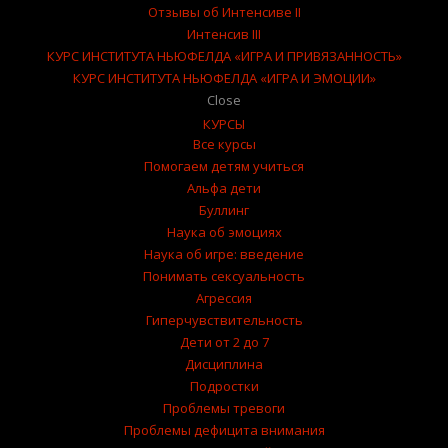
Отзывы об Интенсиве II
Интенсив III
КУРС ИНСТИТУТА НЬЮФЕЛДА «ИГРА И ПРИВЯЗАННОСТЬ»
КУРС ИНСТИТУТА НЬЮФЕЛДА «ИГРА И ЭМОЦИИ»
Close
КУРСЫ
Все курсы
Помогаем детям учиться
Альфа дети
Буллинг
Наука об эмоциях
Наука об игре: введение
Понимать сексуальность
Агрессия
Гиперчувствительность
Дети от 2 до 7
Дисциплина
Подростки
Проблемы тревоги
Проблемы дефицита внимания