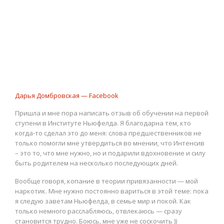
Дарья Домбровская — Facebook
Пришла и мне пора написать отзыв об обучении на первой
ступени в Институте Ньюфелда. Я благодарна тем, кто
когда-то сделал это до меня: слова предшественников не
только помогли мне утвердиться во мнении, что Интенсив
– это то, что мне нужно, но и подарили вдохновение и силу
быть родителем на несколько последующих дней.
Вообще говоря, копание в теории привязанности — мой
наркотик. Мне нужно постоянно вариться в этой теме: пока
я следую заветам Ньюфелда, в семье мир и покой. Как
только немного расслабляюсь, отвлекаюсь — сразу
становится трудно. Боюсь, мне уже не соскочить ))