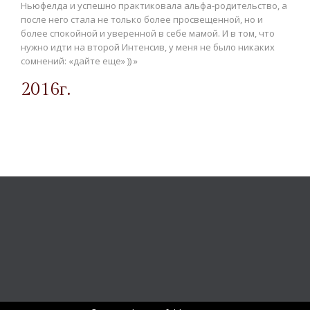
Ньюфелда и успешно практиковала альфа-родительство, а
после него стала не только более просвещенной, но и
более спокойной и уверенной в себе мамой. И в том, что
нужно идти на второй Интенсив, у меня не было никаких
сомнений: «дайте еще» )) »
2016г.