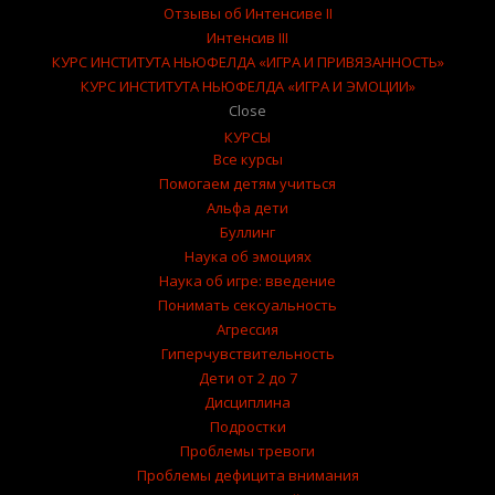
Отзывы об Интенсиве II
Интенсив III
КУРС ИНСТИТУТА НЬЮФЕЛДА «ИГРА И ПРИВЯЗАННОСТЬ»
КУРС ИНСТИТУТА НЬЮФЕЛДА «ИГРА И ЭМОЦИИ»
Close
КУРСЫ
Все курсы
Помогаем детям учиться
Альфа дети
Буллинг
Наука об эмоциях
Наука об игре: введение
Понимать сексуальность
Агрессия
Гиперчувствительность
Дети от 2 до 7
Дисциплина
Подростки
Проблемы тревоги
Проблемы дефицита внимания