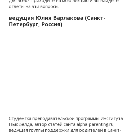
для всех? Приходите на мою лекцию и вы найдете
ответы на эти вопросы.
ведущая Юлия Варлакова (Санкт-
Петербург, Россия)
Студентка преподавательской программы Института
Ньюфелда, автор статей сайта alpha-parenting.ru,
ведущая группы поддержки для родителей в Санкт-