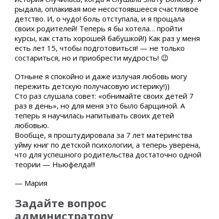
рыдала, оплакивая мое несостоявшееся счастливое
детство. И, о чудо! боль отступала, и я прощала
своих родителей! Теперь я бы хотела… пройти
курсы, как стать хорошей бабушкой!) Как раз у меня
есть лет 15, чтобы подготовиться! — не только
состариться, но и приобрести мудрость! 😉
Отныне я спокойно и даже излучая любовь могу
пережить детскую получасовую истерику!))
Сто раз слушала совет: «обнимайте своих детей 7
раз в день», но для меня это было барщиной. А
теперь я научилась напитывать своих детей
любовью.
Вообще, я проштудировала за 7 лет материнства
уйму книг по детской психологии, а теперь уверена,
что для успешного родительства достаточно одной
теории — Ньюфелда!!!
— Мария
Задайте вопрос
администратору