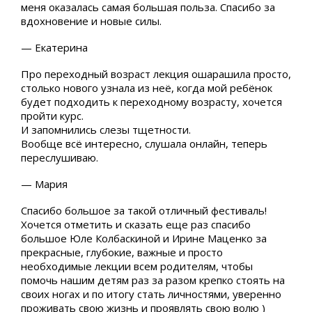
меня оказалась самая большая польза. Спасибо за
вдохновение и новые силы.
— Екатерина
Про переходный возраст лекция ошарашила просто,
столько нового узнала из неё, когда мой ребёнок
будет подходить к переходному возрасту, хочется
пройти курс.
И запомнились слезы тщетности.
Вообще всё интересно, слушала онлайн, теперь
переслушиваю.
— Мария
Спасибо большое за такой отличный фестиваль!
Хочется отметить и сказать еще раз спасибо
большое Юле Колбаскиной и Ирине Маценко за
прекрасные, глубокие, важные и просто
необходимые лекции всем родителям, чтобы
помочь нашим детям раз за разом крепко стоять на
своих ногах и по итогу стать личностями, уверенно
проживать свою жизнь и проявлять свою волю )