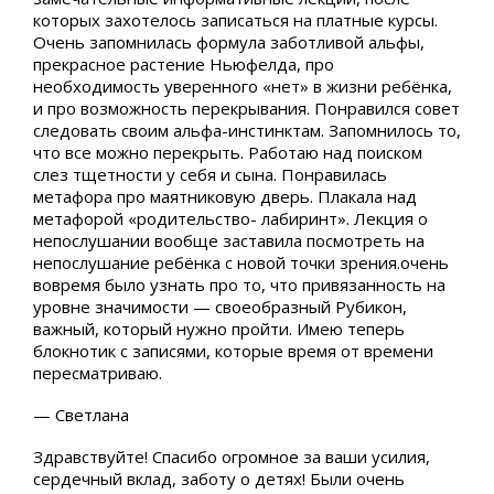
которых захотелось записаться на платные курсы.
Очень запомнилась формула заботливой альфы,
прекрасное растение Ньюфелда, про
необходимость уверенного «нет» в жизни ребёнка,
и про возможность перекрывания. Понравился совет
следовать своим альфа-инстинктам. Запомнилось то,
что все можно перекрыть. Работаю над поиском
слез тщетности у себя и сына. Понравилась
метафора про маятниковую дверь. Плакала над
метафорой «родительство- лабиринт». Лекция о
непослушании вообще заставила посмотреть на
непослушание ребёнка с новой точки зрения.очень
вовремя было узнать про то, что привязанность на
уровне значимости — своеобразный Рубикон,
важный, который нужно пройти. Имею теперь
блокнотик с записями, которые время от времени
пересматриваю.
— Светлана
Здравствуйте! Спасибо огромное за ваши усилия,
сердечный вклад, заботу о детях! Были очень