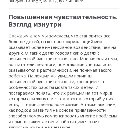
альфа» в Хайфе, мама двух сыновей.
Повышенная чувствительность.
Взгляд изнутри
С каждым днем мы замечаем, что становится все
больше детей, на которых окружающий мир
оказывает более интенсивное воздействие, чем на
других. О таких детях говорят как о детях с
повышенной чувствительностью. Многие родители,
воспитатели, педагоги, помогающие специалисты
оказываются в растерянности, не понимая такого
ребенка. На лекции мы увидим причины
повышенной чувствительности, кроющиеся в
особенностях работы мозга таких детей. И
постараемся понять, что их реакции на тот мир, в
котором они живут, и с тем мозгом, который у них
есть, — единственно возможные. А также выясним,
как подход развития на основе привязанности
способен помочь компенсировать многие проблемы
и помочь таким детям и заботящимся о них
взрослым жить в нашем мире.