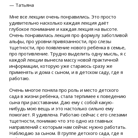
— Татьяна
Мне все лекции очень понравились. Это просто
удивительно насколько каждая лекция даёт
глубокое понимание и каждая лекция на высоте.
Очень понравилась лекция про формулу заботливой
альфы, про уровни привязанности, про слезы
тщетности, про появление нового ребёнка в семье,
про противление. Трудно выделить одну мысль, я с
каждой лекции вынесла массу новой практичной
информации, которую уже стараюсь сразу же
применять и дома с сыном, и в детском саду, где я
работаю.
Очень многое поняла про роль и место детского
сада в жизни ребёнка, стала терпимее к поведению
сына при расставании. Даю ему с собой какую-
нибудь мою вещь и это настолько сильно ему
помогает. Я удивлена. Работаю сейчас с его слезами
тщетности, понимаю что это одно из главных
направлений с которым нам сейчас нужно работать.
Наблюдаю за сыном. В группе детского сада, где я