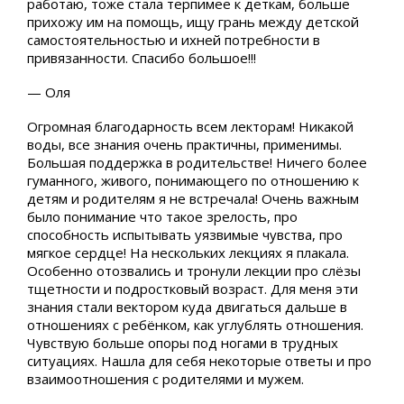
работаю, тоже стала терпимее к деткам, больше
прихожу им на помощь, ищу грань между детской
самостоятельностью и ихней потребности в
привязанности. Спасибо большое!!!
— Оля
Огромная благодарность всем лекторам! Никакой
воды, все знания очень практичны, применимы.
Большая поддержка в родительстве! Ничего более
гуманного, живого, понимающего по отношению к
детям и родителям я не встречала! Очень важным
было понимание что такое зрелость, про
способность испытывать уязвимые чувства, про
мягкое сердце! На нескольких лекциях я плакала.
Особенно отозвались и тронули лекции про слёзы
тщетности и подростковый возраст. Для меня эти
знания стали вектором куда двигаться дальше в
отношениях с ребёнком, как углублять отношения.
Чувствую больше опоры под ногами в трудных
ситуациях. Нашла для себя некоторые ответы и про
взаимоотношения с родителями и мужем.