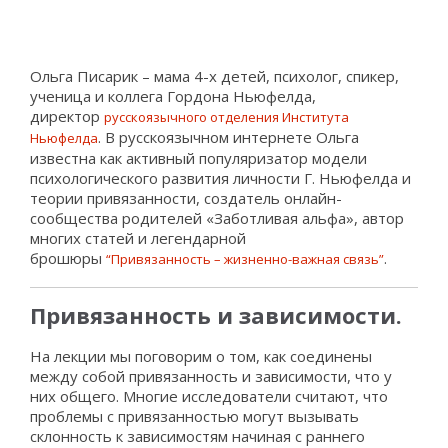
Ольга Писарик – мама 4-х детей, психолог, спикер,
ученица и коллега Гордона Ньюфелда,
директор
русскоязычного отделения Института
. В русскоязычном интернете Ольга
Ньюфелда
известна как активный популяризатор модели
психологического развития личности Г. Ньюфелда и
теории привязанности, создатель онлайн-
сообщества родителей «Заботливая альфа», автор
многих статей и легендарной
брошюры
.
“Привязанность – жизненно-важная связь”
Привязанность и зависимости.
На лекции мы поговорим о том, как соединены
между собой привязанность и зависимости, что у
них общего. Многие исследователи считают, что
проблемы с привязанностью могут вызывать
склонность к зависимостям начиная с раннего