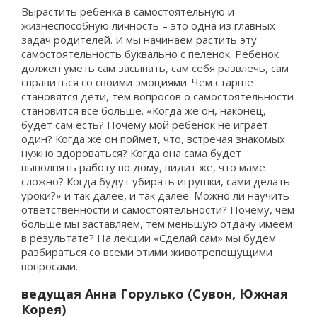
Вырастить ребенка в самостоятельную и
жизнеспособную личность – это одна из главных
задач родителей. И мы начинаем растить эту
самостоятельность буквально с пеленок. Ребенок
должен уметь сам засыпать, сам себя развлечь, сам
справиться со своими эмоциями. Чем старше
становятся дети, тем вопросов о самостоятельности
становится все больше. «Когда же он, наконец,
будет сам есть? Почему мой ребенок не играет
один? Когда же он поймет, что, встречая знакомых
нужно здороваться? Когда она сама будет
выполнять работу по дому, видит же, что маме
сложно? Когда будут убирать игрушки, сами делать
уроки?» и так далее, и так далее. Можно ли научить
ответственности и самостоятельности? Почему, чем
больше мы заставляем, тем меньшую отдачу имеем
в результате? На лекции «Сделай сам» мы будем
разбираться со всеми этими животрепещущими
вопросами.
ведущая Анна Горулько (Сувон, Южная
Корея)