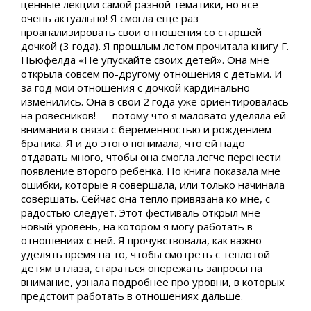
ценные лекции самой разной тематики, но все
очень актуально! Я смогла еще раз
проанализировать свои отношения со старшей
дочкой (3 года). Я прошлым летом прочитала книгу Г.
Ньюфелда «Не упускайте своих детей». Она мне
открыла совсем по-другому отношения с детьми. И
за год мои отношения с дочкой кардинально
изменились. Она в свои 2 года уже ориентировалась
на ровесников! — потому что я маловато уделяла ей
внимания в связи с беременностью и рождением
братика. Я и до этого понимала, что ей надо
отдавать много, чтобы она смогла легче перенести
появление второго ребенка. Но книга показала мне
ошибки, которые я совершала, или только начинала
совершать. Сейчас она тепло привязана ко мне, с
радостью следует. Этот фестиваль открыл мне
новый уровень, на котором я могу работать в
отношениях с ней. Я прочувствовала, как важно
уделять время на то, чтобы смотреть с теплотой
детям в глаза, стараться опережать запросы на
внимание, узнала подробнее про уровни, в которых
предстоит работать в отношениях дальше.