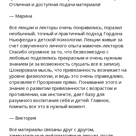
Отличная и доступная подача материала!
— Марина
Все лекции и лекторы очень понравились, поразил
необычный, точный и практичный подход Гордона
Ньюфелда к детской психологии. Лекции живые за
счет озвученного личного опыта мамочек-лекторов.
Спасибо огромное за то, что безвозмездно с
любовью поделились прекрасным и очень нужным
знанием (и за возможность слушать все в записи).
Шокировала мысль, что привязанность возникает на
уровне физиологии, и ведь это очень справедливо,
отрезвляет! Прозрение прямо. Понимание этого и
знание о развитии привязанности с возрастом и
противлении, как инстинкте, дает базу для
разумного воспитания себя и детей. Главное,
помнить все это в нужный момент.
— Виктория
Все материалы связаны друг с другом,
замечательные информативные лекции, после