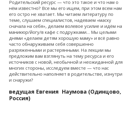
Родительский ресурс — что это такое и что нам о
нём известно? Все мы его ищем, при этом всем нам
его остро не хватает. Мы читаем литературу по
теме, слушаем специалистов, надеваем «маску
сначала на себя», делаем волевое усилие и идём на
маникюр/йогу/в кафе с подружками… Мы целыми
днями «делаем детям хорошую маму» и всё равно
часто обнаруживаем себя совершенно
разряженными и растерянными. На лекции мы
предложим вам взглянуть на тему ресурса и его
источников с новой, необычной и неожиданной для
многих стороны, исследуем вместе — что нас
действительно наполняет в родительстве, изнутри
и снаружи?
ведущая Евгения Наумова (Одинцово,
Россия)