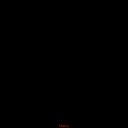
Skip
Menu