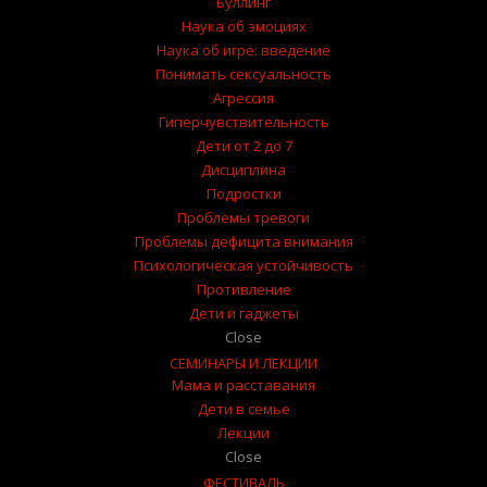
Буллинг
Наука об эмоциях
Наука об игре: введение
Понимать сексуальность
Агрессия
Гиперчувствительность
Дети от 2 до 7
Дисциплина
Подростки
Проблемы тревоги
Проблемы дефицита внимания
Психологическая устойчивость
Противление
Дети и гаджеты
Close
СЕМИНАРЫ И ЛЕКЦИИ
Мама и расставания
Дети в семье
Лекции
Close
ФЕСТИВАЛЬ